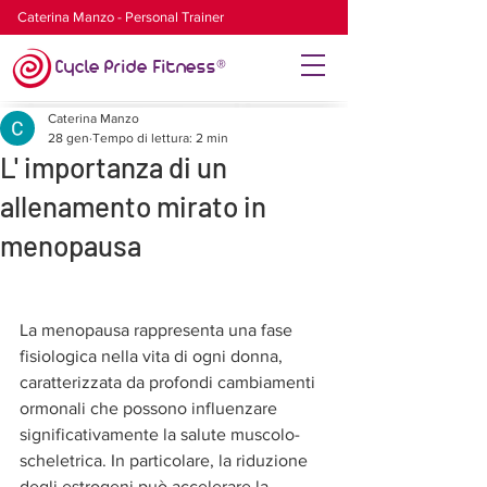
Caterina Manzo - Personal Trainer
Cycle Pride Fitness
®
Caterina Manzo
28 gen
Tempo di lettura: 2 min
L' importanza di un
allenamento mirato in
menopausa
La menopausa rappresenta una fase 
fisiologica nella vita di ogni donna, 
caratterizzata da profondi cambiamenti 
ormonali che possono influenzare 
significativamente la salute muscolo-
scheletrica. In particolare, la riduzione 
degli estrogeni può accelerare la 